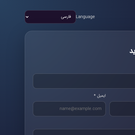
Language
د
ایمیل *